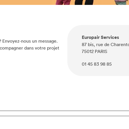
Europair Services
r ? Envoyez-nous un message.
87 bis, rue de Charent
ccompagner dans votre projet
75012 PARIS
01 45 83 98 85