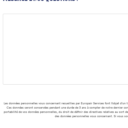
Les données personnelles vous concernant recueillies par Europair Services font l’objet d’u
Ces données seront conservées pendant une durée de 3 ans à compter de notre dernier conta
portabilité de vos données personnelles, du droit de définir des directives relatives au sor
des données personnelles vous concernant. Si vous souh