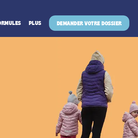
ORMULES
PLUS
DEMANDER VOTRE DOSSIER