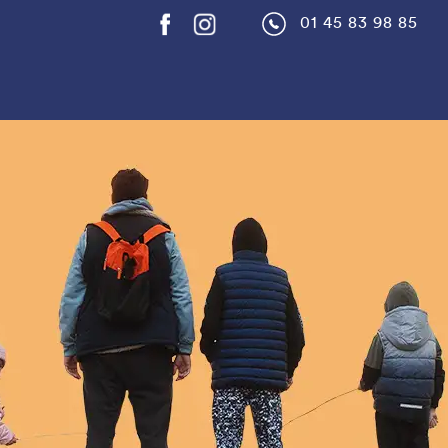
01 45 83 98 85