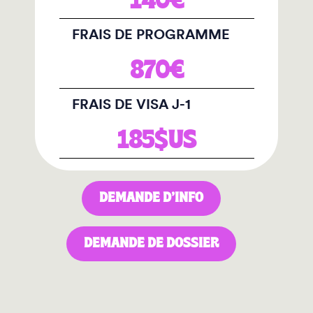
140€
FRAIS DE PROGRAMME
870€
FRAIS DE VISA J-1
185$US
DEMANDE D’INFO
DEMANDE DE DOSSIER