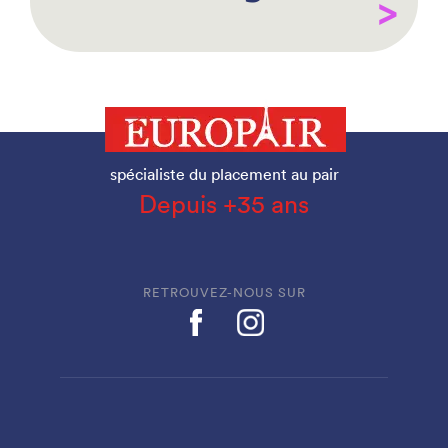
spécialiste du placement au pair
Depuis +35 ans
RETROUVEZ-NOUS SUR
EUROPAIR EST LABELLISÉ