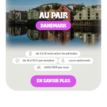
AU PAIR
DANEMARK
de 2 à 12 mois selon les périodes
de 18 à 30 h par semaine
cours optionnels
5000 DKR par mois
EN SAVOIR PLUS