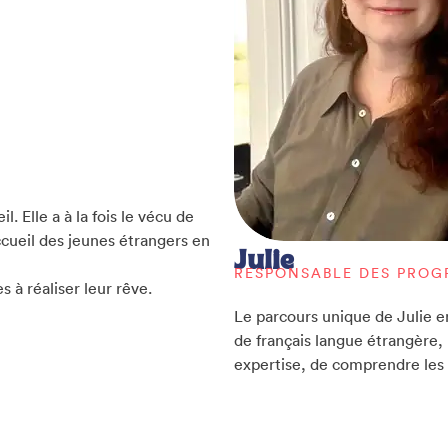
l. Elle a à la fois le vécu de
accueil des jeunes étrangers en
Julie
RESPONSABLE DES PRO
s à réaliser leur rêve.
Le parcours unique de Julie ent
de français langue étrangère
expertise, de comprendre les d