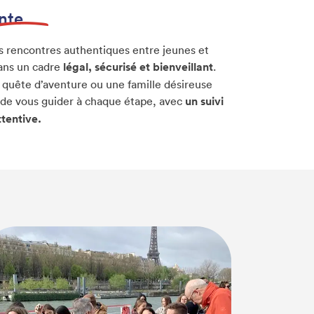
nte
s rencontres authentiques entre jeunes et
dans un cadre
légal, sécurisé et bienveillant
.
 quête d’aventure ou une famille désireuse
ur de vous guider à chaque étape, avec
un suivi
tentive.