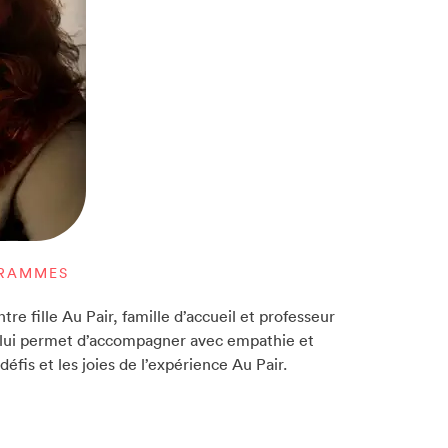
GRAMMES
re fille Au Pair, famille d’accueil et professeur
, lui permet d’accompagner avec empathie et
éfis et les joies de l’expérience Au Pair.