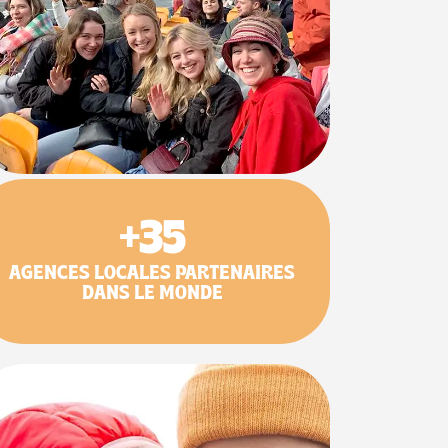
+35
AGENCES LOCALES PARTENAIRES
DANS LE MONDE