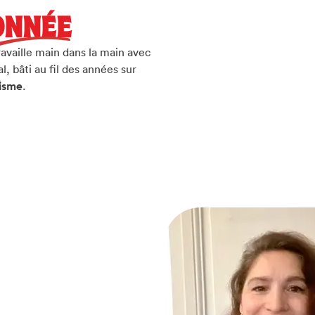
ONNÉE
vaille main dans la main avec
l, bâti au fil des années sur
lisme
.