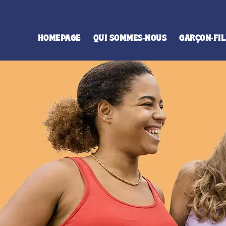
HOMEPAGE
QUI SOMMES-NOUS
GARÇON·FIL