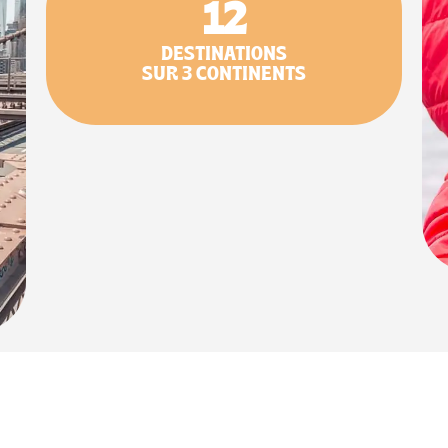
12
DESTINATIONS
SUR 3 CONTINENTS