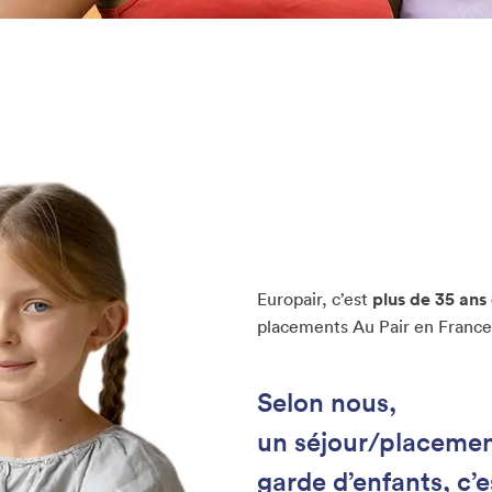
Europair, c’est
plus de 35 ans
placements Au Pair en France e
Selon nous,
un séjour/placement
garde d’enfants, c’