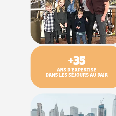
+35
ANS D’EXPERTISE
DANS LES SÉJOURS AU PAIR