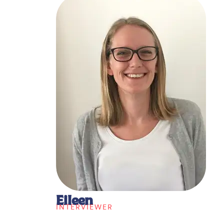
Eileen
INTERVIEWER